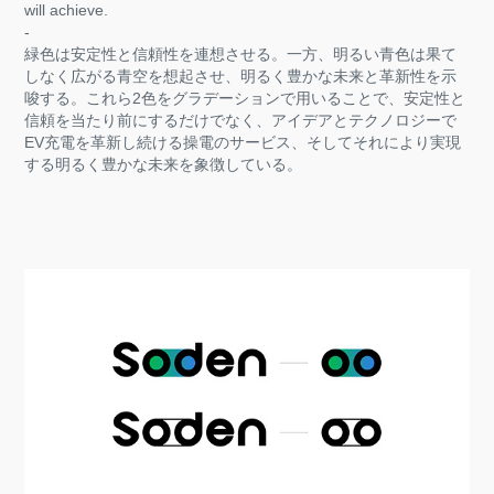
will achieve.
-
緑色は安定性と信頼性を連想させる。一方、明るい青色は果て
しなく広がる青空を想起させ、明るく豊かな未来と革新性を示
唆する。これら2色をグラデーションで用いることで、安定性と
信頼を当たり前にするだけでなく、アイデアとテクノロジーで
EV充電を革新し続ける操電のサービス、そしてそれにより実現
する明るく豊かな未来を象徴している。