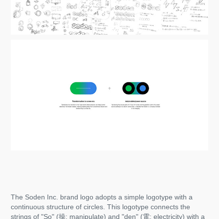
The Soden Inc. brand logo adopts a simple logotype with a
continuous structure of circles. This logotype connects the
strings of "So" (操: manipulate) and "den" (電: electricity) with a