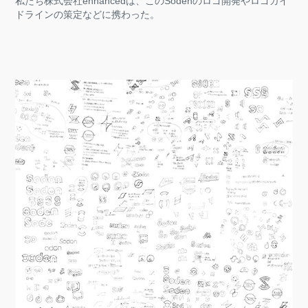
私たち株式会社enhancedは、このSodenのロゴ開発やロゴガイ
ドラインの策定などに携わった。