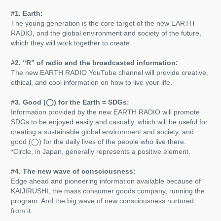
#1. Earth:​​​​​​​
The young generation is the core target of the new EARTH
RADIO, and the global environment and society of the future,
which they will work together to create.
#2. “R” of radio and the broadcasted information:
The new EARTH RADIO YouTube channel will provide creative,
ethical, and cool information on how to live your life.
​​​​​​​
#3. Good (◯) for the Earth = SDGs:
Information provided by the new EARTH RADIO will promote
SDGs to be enjoyed easily and casually, which will be useful for
creating a sustainable global environment and society, and
good (◯) for the daily lives of the people who live there.
*Circle, in Japan, generally represents a positive element.
#4. The new wave of consciousness:
Edge ahead and pioneering information available because of
KAIJIRUSHI, the mass consumer goods company, running the
program. And the big wave of new consciousness nurtured
from it.
-​​​​