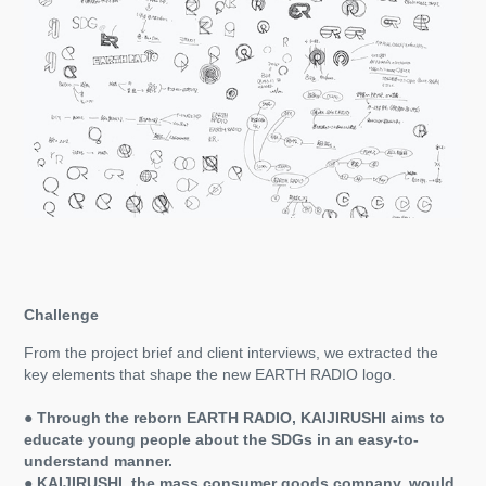
Challenge
From the project brief and client interviews, we extracted the
key elements that shape the new EARTH RADIO logo.
● Through the reborn EARTH RADIO, KAIJIRUSHI aims to
educate young people about the SDGs in an easy-to-
understand manner.
● KAIJIRUSHI, the mass consumer goods company, would