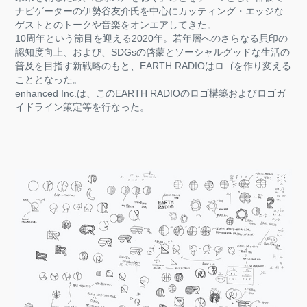
ナビゲーターの伊勢谷友介氏を中心にカッティング・エッジな
ゲストとのトークや音楽をオンエアしてきた。
10周年という節目を迎える2020年。若年層へのさらなる貝印の
認知度向上、および、SDGsの啓蒙とソーシャルグッドな生活の
普及を目指す新戦略のもと、EARTH RADIOはロゴを作り変える
こととなった。
enhanced Inc.は、このEARTH RADIOのロゴ構築およびロゴガ
イドライン策定等を行なった。