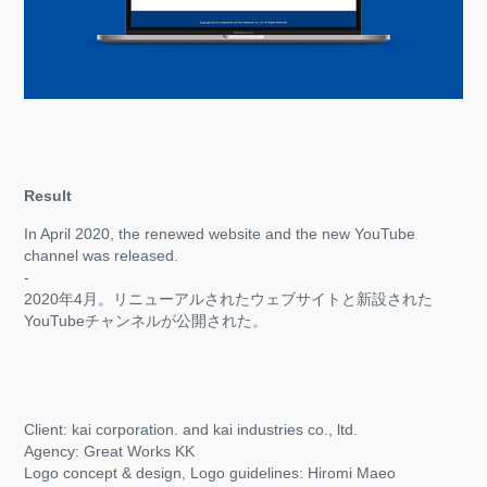
Result
In April 2020, the renewed website and the new YouTube
channel was released.​​​​​​​
-
2020年4月。リニューアルされたウェブサイトと新設された
YouTubeチャンネルが公開された。
Client: kai corporation. and kai industries co., ltd.
Agency: Great Works KK
Logo concept & design, Logo guidelines: Hiromi Maeo