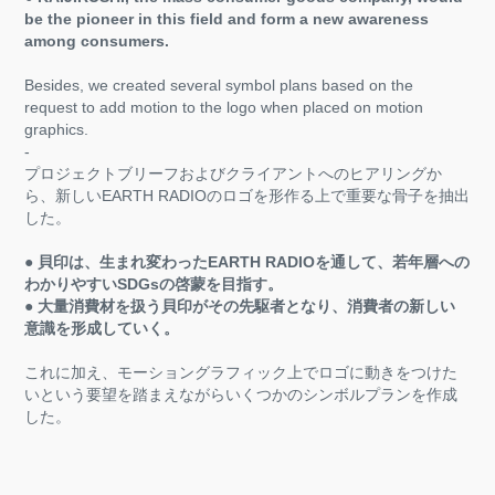
be the pioneer in this field and form a new awareness
among consumers.
Besides, we created several symbol plans based on the
request to add motion to the logo when placed on motion
graphics.
-
プロジェクトブリーフおよびクライアントへのヒアリングか
ら、新しいEARTH RADIOのロゴを形作る上で重要な骨子を抽出
した。
● 貝印は、生まれ変わったEARTH RADIOを通して、若年層への
わかりやすいSDGsの啓蒙を目指す。
● 大量消費材を扱う貝印がその先駆者となり、消費者の新しい
意識を形成していく。
これに加え、モーショングラフィック上でロゴに動きをつけた
いという要望を踏まえながらいくつかのシンボルプランを作成
した。