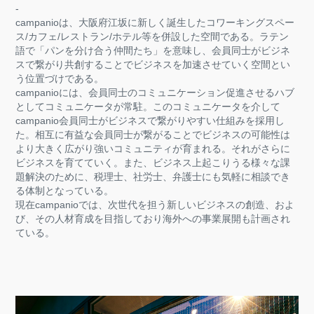
-
campanioは、大阪府江坂に新しく誕生したコワーキングスペー
ス/カフェ/レストラン/ホテル等を併設した空間である。ラテン
語で「パンを分け合う仲間たち」を意味し、会員同士がビジネ
スで繋がり共創することでビジネスを加速させていく空間とい
う位置づけである。
campanioには、会員同士のコミュニケーション促進させるハブ
としてコミュニケータが常駐。このコミュニケータを介して
campanio会員同士がビジネスで繋がりやすい仕組みを採用し
た。相互に有益な会員同士が繋がることでビジネスの可能性は
より大きく広がり強いコミュニティが育まれる。それがさらに
ビジネスを育てていく。また、ビジネス上起こりうる様々な課
題解決のために、税理士、社労士、弁護士にも気軽に相談でき
る体制となっている。
現在campanioでは、次世代を担う新しいビジネスの創造、およ
び、その人材育成を目指しており海外への事業展開も計画され
ている。