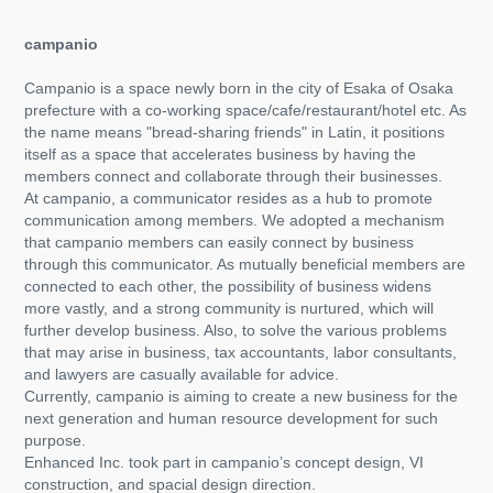
campanio
Campanio is a space newly born in the city of Esaka of Osaka
prefecture with a co-working space/cafe/restaurant/hotel etc. As
the name means "bread-sharing friends" in Latin, it positions
itself as a space that accelerates business by having the
members connect and collaborate through their businesses.
At campanio, a communicator resides as a hub to promote
communication among members. We adopted a mechanism
that campanio members can easily connect by business
through this communicator. As mutually beneficial members are
connected to each other, the possibility of business widens
more vastly, and a strong community is nurtured, which will
further develop business. Also, to solve the various problems
that may arise in business, tax accountants, labor consultants,
and lawyers are casually available for advice.
Currently, campanio is aiming to create a new business for the
next generation and human resource development for such
purpose.
Enhanced Inc. took part in campanio’s concept design, VI
construction, and spacial design direction.